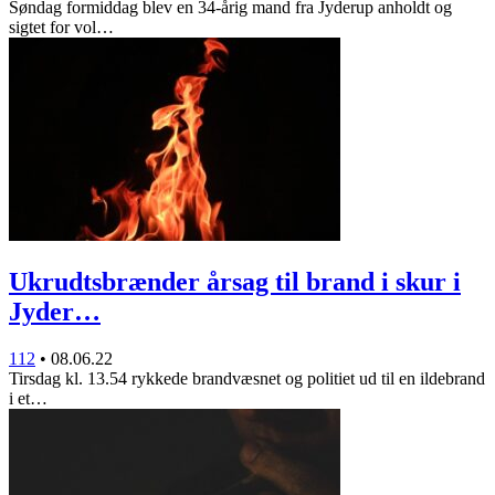
Søndag formiddag blev en 34-årig mand fra Jyderup anholdt og
sigtet for vol…
Ukrudtsbrænder årsag til brand i skur i
Jyder…
112
•
08.06.22
Tirsdag kl. 13.54 rykkede brandvæsnet og politiet ud til en ildebrand
i et…