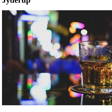
Jyderup