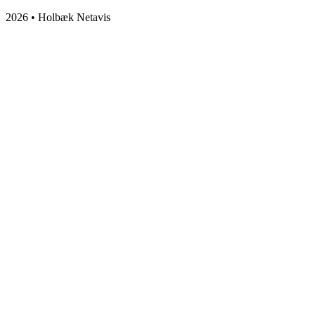
2026 • Holbæk Netavis