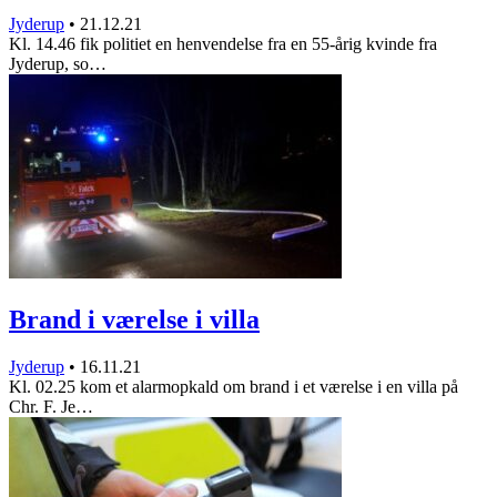
Jyderup
•
21.12.21
Kl. 14.46 fik politiet en henvendelse fra en 55-årig kvinde fra
Jyderup, so…
Brand i værelse i villa
Jyderup
•
16.11.21
Kl. 02.25 kom et alarmopkald om brand i et værelse i en villa på
Chr. F. Je…