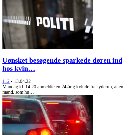
Uønsket besøgende sparkede døren ind
hos kvin…
112
•
13.04.22
Mandag kl. 14.20 anmeldte en 24-årig kvinde fra Jyderup, at en
mand, som hu…