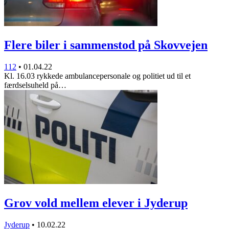
Flere biler i sammenstod på Skovvejen
112
•
01.04.22
Kl. 16.03 rykkede ambulancepersonale og politiet ud til et
færdselsuheld på…
Grov vold mellem elever i Jyderup
Jyderup
•
10.02.22