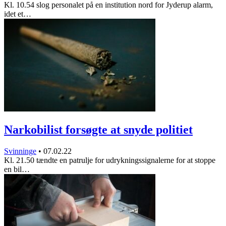
Kl. 10.54 slog personalet på en institution nord for Jyderup alarm,
idet et…
Narkobilist forsøgte at snyde politiet
Svinninge
•
07.02.22
Kl. 21.50 tændte en patrulje for udrykningssignalerne for at stoppe
en bil…