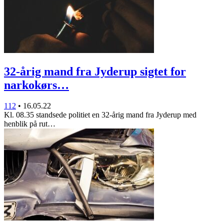
32-årig mand fra Jyderup sigtet for
narkokørs…
112
•
16.05.22
Kl. 08.35 standsede politiet en 32-årig mand fra Jyderup med
henblik på rut…