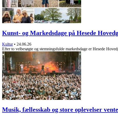
Kunst- og Markedsdage på Hesede Hoved
Kultur
•
24.06.26
Efter to velbesøgte og stemningsfulde markedsdage er Hesede Hove
Musik, fællesskab og store oplevelser ven