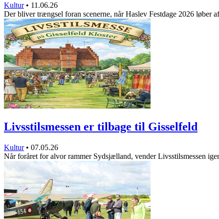
Kultur
•
11.06.26
Der bliver trængsel foran scenerne, når Haslev Festdage 2026 løber a
Livsstilsmessen er tilbage til Gisselfeld
Kultur
•
07.05.26
Når foråret for alvor rammer Sydsjælland, vender Livsstilsmessen ige