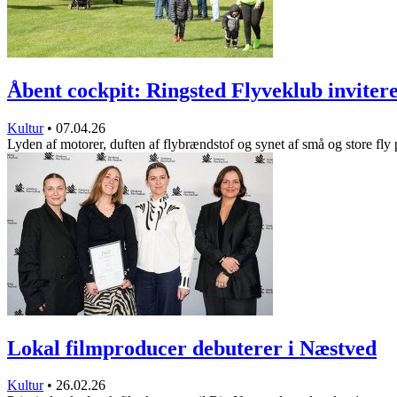
Åbent cockpit: Ringsted Flyveklub invite
Kultur
•
07.04.26
Lyden af motorer, duften af flybrændstof og synet af små og store fly
Lokal filmproducer debuterer i Næstved
Kultur
•
26.02.26