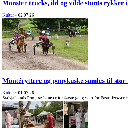
Monster trucks, ild og vilde stunts rykker
Kultur
•
02.07.26
Montéryttere og ponykuske samles til sto
Kultur
•
01.07.26
Sydsjællands Ponytravbane er for første gang vært for Fastriders-ser