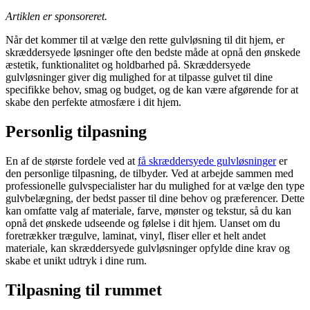
Artiklen er sponsoreret.
Når det kommer til at vælge den rette gulvløsning til dit hjem, er
skræddersyede løsninger ofte den bedste måde at opnå den ønskede
æstetik, funktionalitet og holdbarhed på. Skræddersyede
gulvløsninger giver dig mulighed for at tilpasse gulvet til dine
specifikke behov, smag og budget, og de kan være afgørende for at
skabe den perfekte atmosfære i dit hjem.
Personlig tilpasning
En af de største fordele ved at
få skræddersyede gulvløsninger
er
den personlige tilpasning, de tilbyder. Ved at arbejde sammen med
professionelle gulvspecialister har du mulighed for at vælge den type
gulvbelægning, der bedst passer til dine behov og præferencer. Dette
kan omfatte valg af materiale, farve, mønster og tekstur, så du kan
opnå det ønskede udseende og følelse i dit hjem. Uanset om du
foretrækker trægulve, laminat, vinyl, fliser eller et helt andet
materiale, kan skræddersyede gulvløsninger opfylde dine krav og
skabe et unikt udtryk i dine rum.
Tilpasning til rummet