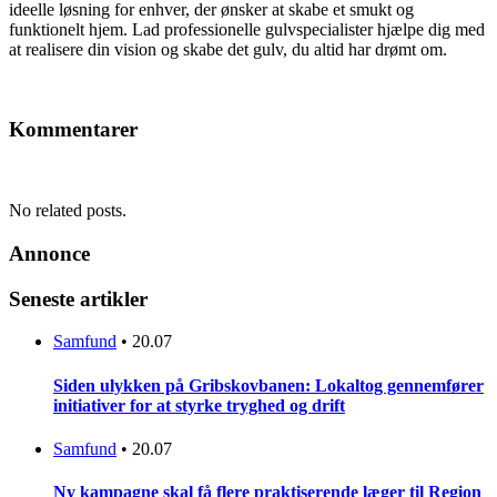
ideelle løsning for enhver, der ønsker at skabe et smukt og
funktionelt hjem. Lad professionelle gulvspecialister hjælpe dig med
at realisere din vision og skabe det gulv, du altid har drømt om.
Kommentarer
No related posts.
Annonce
Seneste artikler
Samfund
•
20.07
Siden ulykken på Gribskovbanen: Lokaltog gennemfører
initiativer for at styrke tryghed og drift
Samfund
•
20.07
Ny kampagne skal få flere praktiserende læger til Region