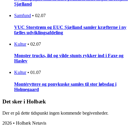
Sjælland
Samfund
•
02.07
VUC Storstrøm og EUC Sjælland samler kræfterne i ny
fælles udviklingsafdeling
Kultur
•
02.07
Monster trucks, ild og vilde stunts rykker ind i Faxe og
Haslev
Kultur
•
01.07
Montéryttere og ponykuske samles til stor løbsdag i
Holmegaard
Det sker i Holbæk
Der er på dette tidspunkt ingen kommende begivenheder.
2026 • Holbæk Netavis