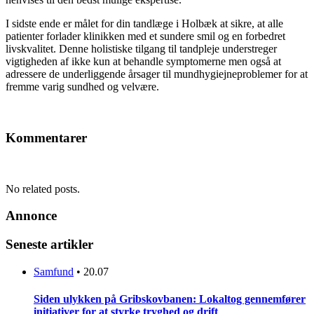
I sidste ende er målet for din tandlæge i Holbæk at sikre, at alle
patienter forlader klinikken med et sundere smil og en forbedret
livskvalitet. Denne holistiske tilgang til tandpleje understreger
vigtigheden af ikke kun at behandle symptomerne men også at
adressere de underliggende årsager til mundhygiejneproblemer for at
fremme varig sundhed og velvære.
Kommentarer
No related posts.
Annonce
Seneste artikler
Samfund
•
20.07
Siden ulykken på Gribskovbanen: Lokaltog gennemfører
initiativer for at styrke tryghed og drift