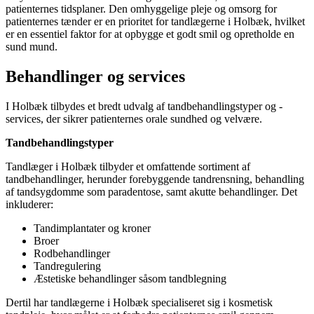
patienternes tidsplaner. Den omhyggelige pleje og omsorg for
patienternes tænder er en prioritet for tandlægerne i Holbæk, hvilket
er en essentiel faktor for at opbygge et godt smil og opretholde en
sund mund.
Behandlinger og services
I Holbæk tilbydes et bredt udvalg af tandbehandlingstyper og -
services, der sikrer patienternes orale sundhed og velvære.
Tandbehandlingstyper
Tandlæger i Holbæk tilbyder et omfattende sortiment af
tandbehandlinger, herunder forebyggende tandrensning, behandling
af tandsygdomme som paradentose, samt akutte behandlinger. Det
inkluderer:
Tandimplantater og kroner
Broer
Rodbehandlinger
Tandregulering
Æstetiske behandlinger såsom tandblegning
Dertil har tandlægerne i Holbæk specialiseret sig i kosmetisk