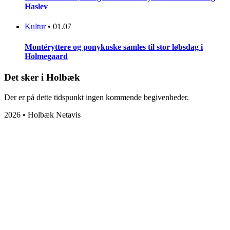
Haslev
Kultur
•
01.07
Montéryttere og ponykuske samles til stor løbsdag i
Holmegaard
Det sker i Holbæk
Der er på dette tidspunkt ingen kommende begivenheder.
2026 • Holbæk Netavis