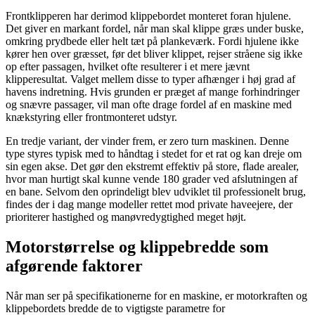
Frontklipperen har derimod klippebordet monteret foran hjulene.
Det giver en markant fordel, når man skal klippe græs under buske,
omkring prydbede eller helt tæt på plankeværk. Fordi hjulene ikke
kører hen over græsset, før det bliver klippet, rejser stråene sig ikke
op efter passagen, hvilket ofte resulterer i et mere jævnt
klipperesultat. Valget mellem disse to typer afhænger i høj grad af
havens indretning. Hvis grunden er præget af mange forhindringer
og snævre passager, vil man ofte drage fordel af en maskine med
knækstyring eller frontmonteret udstyr.
En tredje variant, der vinder frem, er zero turn maskinen. Denne
type styres typisk med to håndtag i stedet for et rat og kan dreje om
sin egen akse. Det gør den ekstremt effektiv på store, flade arealer,
hvor man hurtigt skal kunne vende 180 grader ved afslutningen af
en bane. Selvom den oprindeligt blev udviklet til professionelt brug,
findes der i dag mange modeller rettet mod private haveejere, der
prioriterer hastighed og manøvredygtighed meget højt.
Motorstørrelse og klippebredde som
afgørende faktorer
Når man ser på specifikationerne for en maskine, er motorkraften og
klippebordets bredde de to vigtigste parametre for