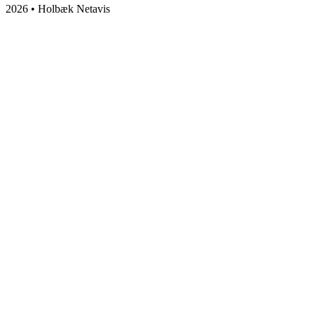
2026 • Holbæk Netavis