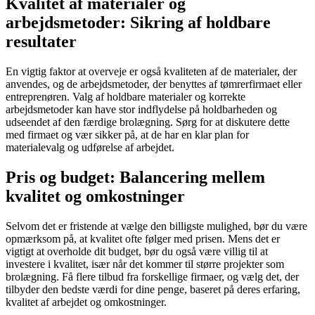
Kvalitet af materialer og
arbejdsmetoder: Sikring af holdbare
resultater
En vigtig faktor at overveje er også kvaliteten af de materialer, der
anvendes, og de arbejdsmetoder, der benyttes af tømrerfirmaet eller
entreprenøren. Valg af holdbare materialer og korrekte
arbejdsmetoder kan have stor indflydelse på holdbarheden og
udseendet af den færdige brolægning. Sørg for at diskutere dette
med firmaet og vær sikker på, at de har en klar plan for
materialevalg og udførelse af arbejdet.
Pris og budget: Balancering mellem
kvalitet og omkostninger
Selvom det er fristende at vælge den billigste mulighed, bør du være
opmærksom på, at kvalitet ofte følger med prisen. Mens det er
vigtigt at overholde dit budget, bør du også være villig til at
investere i kvalitet, især når det kommer til større projekter som
brolægning. Få flere tilbud fra forskellige firmaer, og vælg det, der
tilbyder den bedste værdi for dine penge, baseret på deres erfaring,
kvalitet af arbejdet og omkostninger.