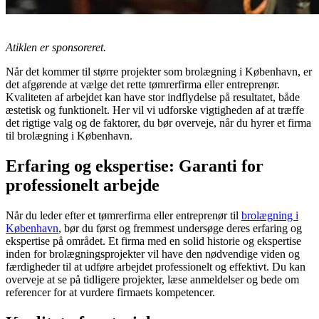
Atiklen er sponsoreret.
Når det kommer til større projekter som brolægning i København, er
det afgørende at vælge det rette tømrerfirma eller entreprenør.
Kvaliteten af arbejdet kan have stor indflydelse på resultatet, både
æstetisk og funktionelt. Her vil vi udforske vigtigheden af at træffe
det rigtige valg og de faktorer, du bør overveje, når du hyrer et firma
til brolægning i København.
Erfaring og ekspertise: Garanti for
professionelt arbejde
Når du leder efter et tømrerfirma eller entreprenør til
brolægning i
København
, bør du først og fremmest undersøge deres erfaring og
ekspertise på området. Et firma med en solid historie og ekspertise
inden for brolægningsprojekter vil have den nødvendige viden og
færdigheder til at udføre arbejdet professionelt og effektivt. Du kan
overveje at se på tidligere projekter, læse anmeldelser og bede om
referencer for at vurdere firmaets kompetencer.