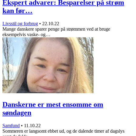
Ekspert advarer: Besparelser på strøm
kan før…
Livsstil og forbrug
•
22.10.22
Mange danskere sparer penge på strømmen ved at bruge
eksempelvis vaske- og…
Danskerne er mest ensomme om
søndagen
Samfund
•
11.10.22
Sommeren er langsomt ebbet ud, og de dalende timer af dagslys