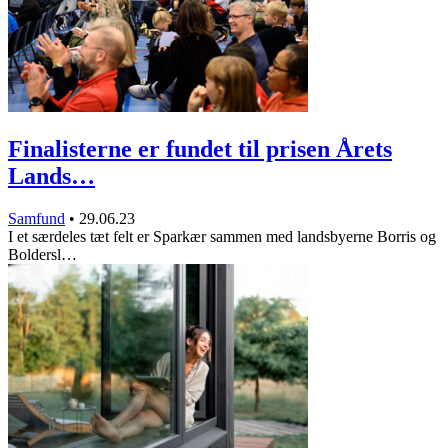
Finalisterne er fundet til prisen Årets
Lands…
Samfund
•
29.06.23
I et særdeles tæt felt er Sparkær sammen med landsbyerne Borris og
Boldersl…