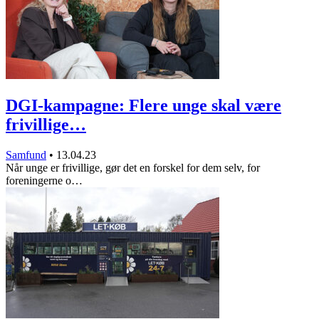
DGI-kampagne: Flere unge skal være
frivillige…
Samfund
•
13.04.23
Når unge er frivillige, gør det en forskel for dem selv, for
foreningerne o…