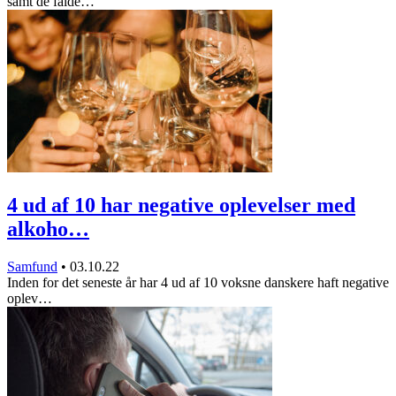
samt de falde…
4 ud af 10 har negative oplevelser med
alkoho…
Samfund
•
03.10.22
Inden for det seneste år har 4 ud af 10 voksne danskere haft negative
oplev…