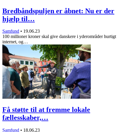
Bredbåndspuljen er åbnet: Nu er der
hjælp til…
Samfund
•
19.06.23
100 millioner kroner skal give danskere i yderområder hurtigt
internet, og…
Få støtte til at fremme lokale
fællesskaber,…
Samfund
•
18.06.23