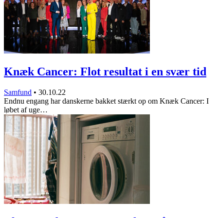
Knæk Cancer: Flot resultat i en svær tid
Samfund
•
30.10.22
Endnu engang har danskerne bakket stærkt op om Knæk Cancer: I
løbet af uge…