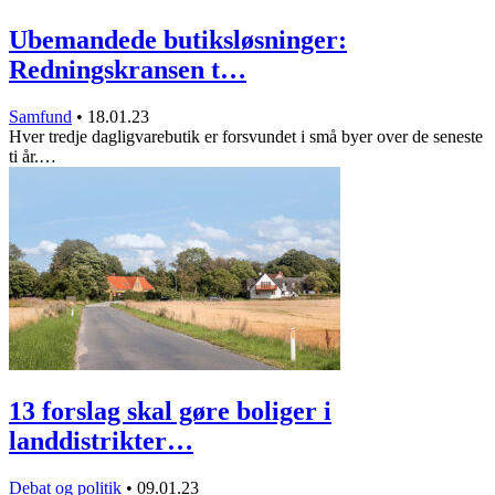
Ubemandede butiksløsninger:
Redningskransen t…
Samfund
•
18.01.23
Hver tredje dagligvarebutik er forsvundet i små byer over de seneste
ti år.…
13 forslag skal gøre boliger i
landdistrikter…
Debat og politik
•
09.01.23