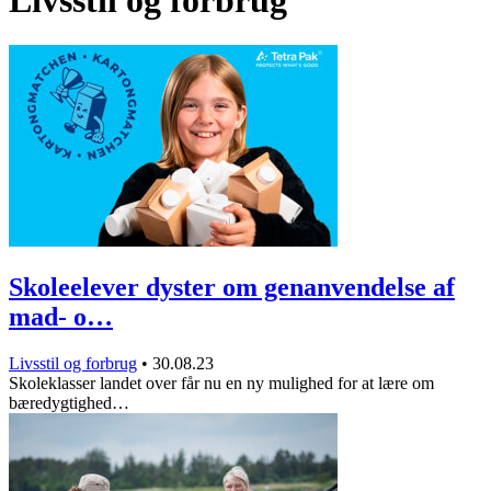
Livsstil og forbrug
Skoleelever dyster om genanvendelse af
mad- o…
Livsstil og forbrug
•
30.08.23
Skoleklasser landet over får nu en ny mulighed for at lære om
bæredygtighed…