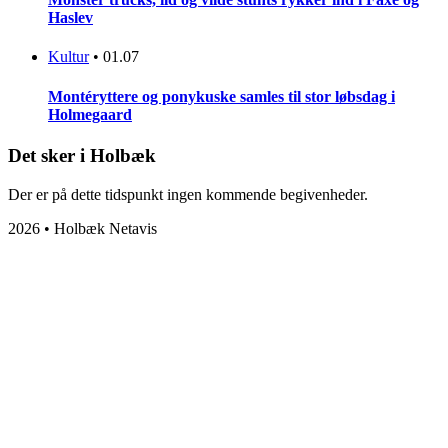
Haslev
Kultur
•
01.07
Montéryttere og ponykuske samles til stor løbsdag i
Holmegaard
Det sker i Holbæk
Der er på dette tidspunkt ingen kommende begivenheder.
2026 • Holbæk Netavis