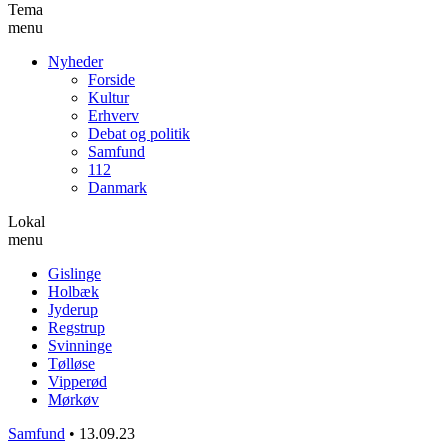
Tema
menu
Nyheder
Forside
Kultur
Erhverv
Debat og politik
Samfund
112
Danmark
Lokal
menu
Gislinge
Holbæk
Jyderup
Regstrup
Svinninge
Tølløse
Vipperød
Mørkøv
Samfund
•
13.09.23