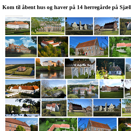
Kom til åbent hus og haver på 14 herregårde på Sjæl