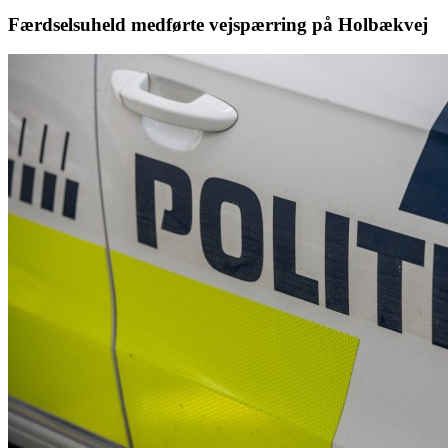
Færdselsuheld medførte vejspærring på Holbækvej