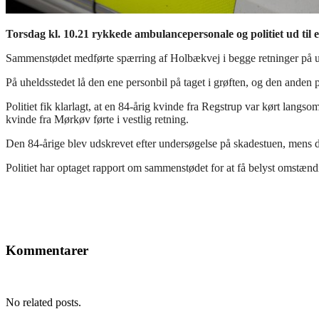
Torsdag kl. 10.21 rykkede ambulancepersonale og politiet ud til
Sammenstødet medførte spærring af Holbækvej i begge retninger på uhe
På uheldsstedet lå den ene personbil på taget i grøften, og den anden p
Politiet fik klarlagt, at en 84-årig kvinde fra Regstrup var kørt lang
kvinde fra Mørkøv førte i vestlig retning.
Den 84-årige blev udskrevet efter undersøgelse på skadestuen, mens de
Politiet har optaget rapport om sammenstødet for at få belyst omstæn
Kommentarer
No related posts.