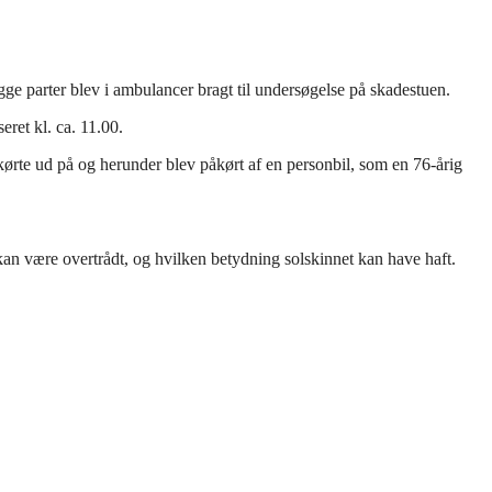
e parter blev i ambulancer bragt til undersøgelse på skadestuen.
eret kl. ca. 11.00.
 kørte ud på og herunder blev påkørt af en personbil, som en 76-årig
an være overtrådt, og hvilken betydning solskinnet kan have haft.