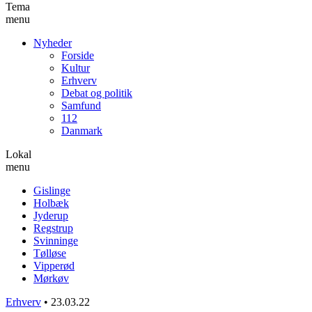
Tema
menu
Nyheder
Forside
Kultur
Erhverv
Debat og politik
Samfund
112
Danmark
Lokal
menu
Gislinge
Holbæk
Jyderup
Regstrup
Svinninge
Tølløse
Vipperød
Mørkøv
Erhverv
•
23.03.22