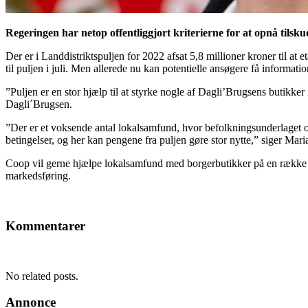
Regeringen har netop offentliggjort kriterierne for at opnå tilsku
Der er i Landdistriktspuljen for 2022 afsat 5,8 millioner kroner til a
til puljen i juli. Men allerede nu kan potentielle ansøgere få informatio
”Puljen er en stor hjælp til at styrke nogle af Dagli’Brugsens butik
Dagli´Brugsen.
”Der er et voksende antal lokalsamfund, hvor befolkningsunderlaget og
betingelser, og her kan pengene fra puljen gøre stor nytte,” siger Mar
Coop vil gerne hjælpe lokalsamfund med borgerbutikker på en række 
markedsføring.
Kommentarer
No related posts.
Annonce